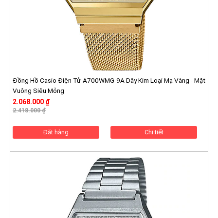
Đồng Hồ Casio Điện Tử A700WMG-9A Dây Kim Loại Mạ Vàng - Mặt
Vuông Siêu Mỏng
2.068.000 ₫
2.418.000 ₫
Đặt hàng
Chi tiết