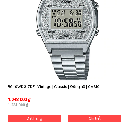
B640WDG-7DF | Vintage | Classic | Đồng hồ | CASIO
1.048.000 ₫
1.234.000 ₫
Đặt hàng
Chi tiết