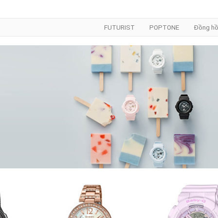
FUTURIST
POPTONE
Đồng hồ