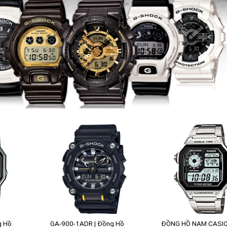
g Hồ
GA-900-1ADR | Đồng Hồ
ĐỒNG HỒ NAM CASI