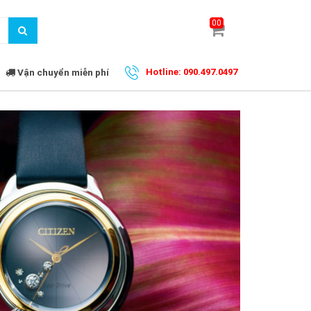
00
Vận chuyển miễn phí
Hotline: 090.497.0497