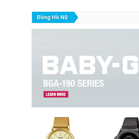
Đồng Hồ Nữ