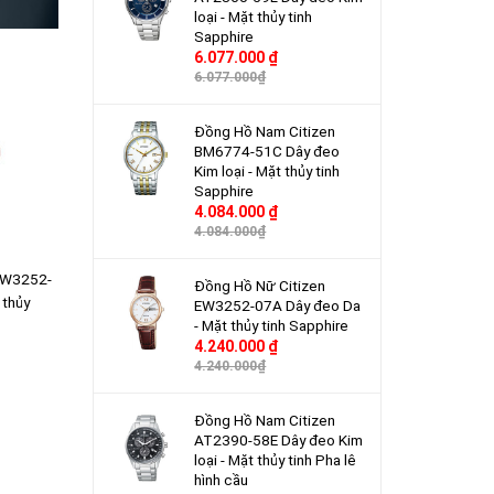
loại - Mặt thủy tinh
Sapphire
6.077.000 ₫
6.077.000₫
Đồng Hồ Nam Citizen
BM6774-51C Dây đeo
Kim loại - Mặt thủy tinh
Sapphire
4.084.000 ₫
4.084.000₫
EW3252-
Đồng Hồ Nữ Citizen
 thủy
EW3252-07A Dây đeo Da
- Mặt thủy tinh Sapphire
4.240.000 ₫
4.240.000₫
Đồng Hồ Nam Citizen
AT2390-58E Dây đeo Kim
loại - Mặt thủy tinh Pha lê
hình cầu