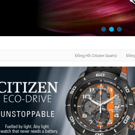
Đồng Hồ Citizen Quartz
Đồng