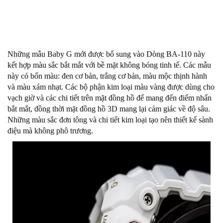
Những mẫu Baby G mới được bổ sung vào Dòng BA-110 này
kết hợp màu sắc bắt mắt với bề mặt không bóng tinh tế. Các mẫu
này có bốn màu: đen cơ bản, trắng cơ bản, màu mộc thịnh hành
và màu xám nhạt. Các bộ phận kim loại màu vàng được dùng cho
vạch giờ và các chi tiết trên mặt đồng hồ để mang đến điểm nhấn
bắt mắt, đồng thời mặt đồng hồ 3D mang lại cảm giác về độ sâu.
Những màu sắc đơn tông và chi tiết kim loại tạo nên thiết kế sành
điệu mà không phô trương.