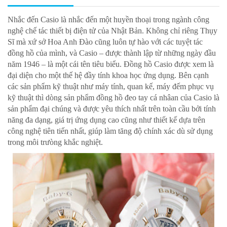
Nhắc đến Casio là nhắc đến một huyền thoại trong ngành công
nghệ chế tác thiết bị điện tử của Nhật Bản. Không chỉ riêng Thụy
Sĩ mà xứ sở Hoa Anh Đào cũng luôn tự hào với các tuyệt tác
đồng hồ của mình, và Casio – được thành lập từ những ngày đầu
năm 1946 – là một cái tên tiêu biểu. Đồng hồ Casio được xem là
đại diện cho một thế hệ đầy tính khoa học ứng dụng. Bên cạnh
các sản phẩm kỹ thuật như máy tính, quan kế, máy đếm phục vụ
kỹ thuật thì dòng sản phẩm đồng hồ đeo tay cá nhâan của Casio là
sản phẩm đại chúng và được yêu thích nhất trên toàn cầu bởi tính
năng đa dạng, giá trị ứng dụng cao cũng như thiết kế dựa trên
công nghệ tiên tiến nhất, giúp làm tăng độ chính xác dù sử dụng
trong môi trưòng khắc nghiệt.