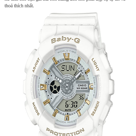
thoả thích nhất.