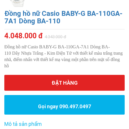
Đồng hồ nữ Casio BABY-G BA-110GA-
7A1 Dòng BA-110
4.048.000 đ
4.343.000 đ
Đồng hồ nữ Casio BABY-G BA-110GA-7A1 Dòng BA-
110 Dây Nhựa Trắng - Kim Điện Tử với thiết kế màu trắng trang
nhã, điểm nhấn với thiết kế mạ vàng một phần trên mặt số đồng
hồ
ĐẶT HÀNG
Gọi ngay 090.497.0497
Mô tả sản phẩm