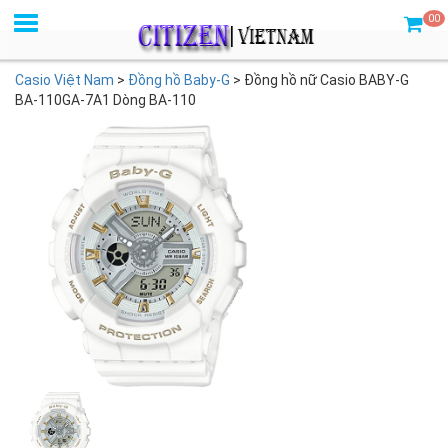
00
Casio Việt Nam
>
Đồng hồ Baby-G
>
Đồng hồ nữ Casio BABY-G
BA-110GA-7A1 Dòng BA-110