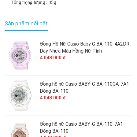
Tổng trọng lượng : 45g
Sản phẩm nổi bật
Đồng Hồ Nữ Casio Baby G BA-110-4A2DR
Dây Nhựa Màu Hồng Nữ Tính
4.048.000 ₫
Đồng hồ nữ Casio BABY-G BA-110GA-7A1
Dòng BA-110
4.048.000 ₫
Đồng hồ nữ Casio BABY-G BA-110-7A1
Dòng BA-110