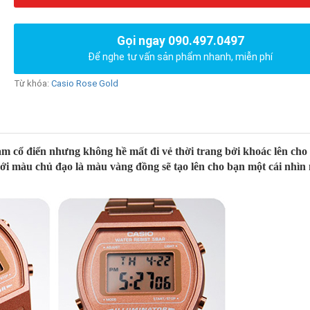
Gọi ngay 090.497.0497
Để nghe tư vấn sản phẩm nhanh, miễn phí
Từ khóa:
Casio Rose Gold
ổ điển nhưng không hề mất đi vẻ thời trang bởi khoác lên cho 
với màu chủ đạo là màu vàng đồng sẽ tạo lên cho bạn một cái nhìn