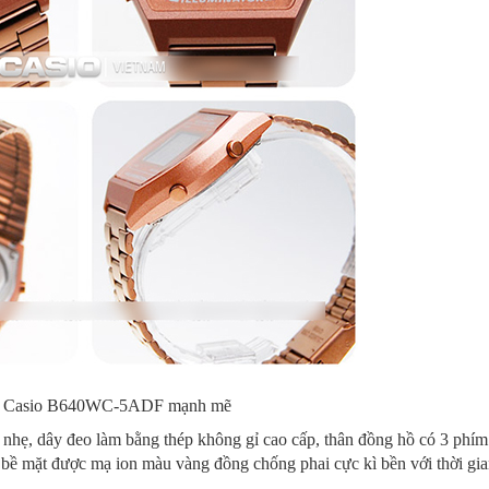
ồ Casio B640WC-5ADF mạnh mẽ
ẹ, dây đeo làm bằng thép không gỉ cao cấp, thân đồng hồ có 3 phí
ộ bề mặt được mạ ion màu vàng đồng chống phai cực kì bền với thời gia