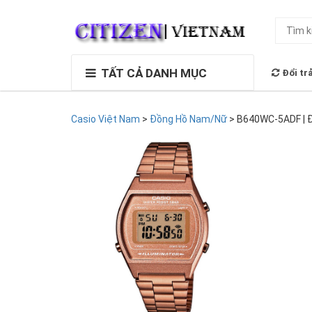
TẤT CẢ DANH MỤC
Đổi tr
Casio Việt Nam
>
Đồng Hồ Nam/Nữ
>
B640WC-5ADF | Đ