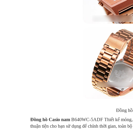
Đồng h
Đồng hồ Casio nam
B640WC-5ADF Thiết kế mỏng, nh
thuận tiện cho bạn sử dụng để chỉnh thời gian, toàn b