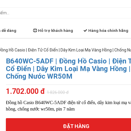
ả dễ dàng
Hỗ trợ khách hàng
Hàng hóa chính hãng
ồng Hồ Casio | Điện Tử Cổ Điển | Dây Kim Loại Mạ Vàng Hồng | Chống
B640WC-5ADF | Đồng Hồ Casio | Điện 
Cổ Điển | Dây Kim Loại Mạ Vàng Hồng |
Chống Nước WR50M
1.702.000 đ
1.826.000 đ
Đồng hồ Casio B640WC-5ADF điện tử cổ điển, dây kim loại mạ v
hồng, chống nước wr50m, pin 7 năm
ĐẶT HÀNG