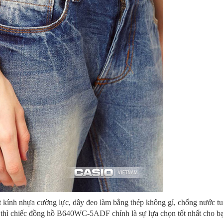
ính nhựa cường lực, dây đeo làm bằng thép không gỉ, chống nước tuy
n thì chiếc đồng hồ B640WC-5ADF chính là sự lựa chọn tốt nhất cho b