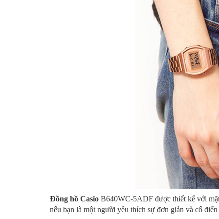
Đồng hồ Casio
B640WC-5ADF được thiết kế với mặt k
nếu bạn là một người yêu thích sự đơn giản và cổ điể