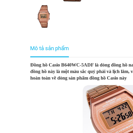
Mô tả sản phẩm
Đồng hồ Casio B640WC-5ADF là dòng đồng hồ nam c
đồng hồ này là một màu sắc quý phái và lịch lãm, 
hoàn toàn về dòng sản phẩm đồng hồ Casio này