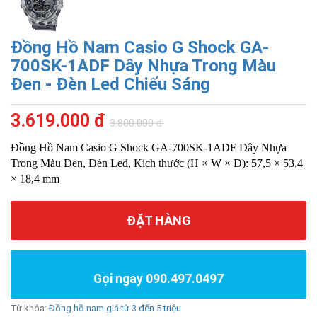
Đồng Hồ Nam Casio G Shock GA-
700SK-1ADF Dây Nhựa Trong Màu
Đen - Đèn Led Chiếu Sáng
3.619.000 đ
3.800.000 đ
Đồng Hồ Nam Casio G Shock GA-700SK-1ADF Dây Nhựa
Trong Màu Đen, Đèn Led, Kích thước (H × W × D): 57,5 ​​× 53,4
× 18,4 mm
ĐẶT HÀNG
Gọi ngay 090.497.0497
Từ khóa:
Đồng hồ nam giá từ 3 đến 5 triệu