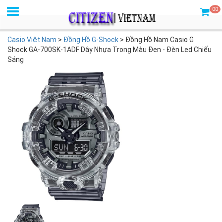
00
Casio Việt Nam
>
Đồng Hồ G-Shock
>
Đồng Hồ Nam Casio G
Shock GA-700SK-1ADF Dây Nhựa Trong Màu Đen - Đèn Led Chiếu
Sáng