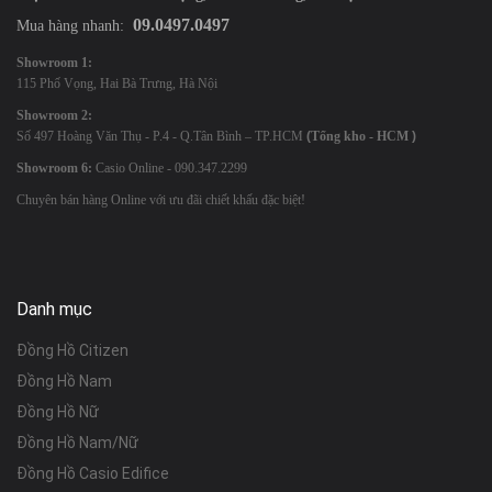
09.0497.0497
Mua hàng nhanh:
Showroom 1:
115 Phố Vọng, Hai Bà Trưng, Hà Nội
Showroom 2:
Số 497 Hoàng Văn Thụ - P.4 - Q.Tân Bình – TP.HCM
(
Tổng kho - HCM
)
Showroom 6:
Casio Online - 090.347.2299
Chuyên bán hàng Online với ưu đãi chiết khấu đặc biệt!
Danh mục
Đồng Hồ Citizen
Đồng Hồ Nam
Đồng Hồ Nữ
Đồng Hồ Nam/Nữ
Đồng Hồ Casio Edifice