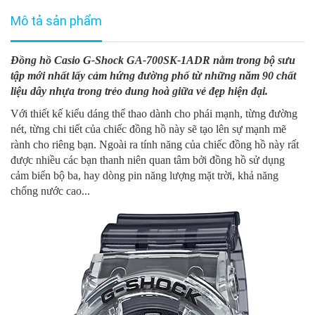
Mô tả sản phẩm
Đồng hồ Casio G-Shock GA-700SK-1ADR nằm trong bộ sưu
tập mới nhất lấy cảm hứng đường phố từ những năm 90 chất
liệu dây nhựa trong trẻo dung hoà giữa vẻ đẹp hiện đại.
Với thiết kế kiểu dáng thể thao dành cho phái mạnh, từng đường
nét, từng chi tiết của chiếc đồng hồ này sẽ tạo lên sự mạnh mẽ
rành cho riêng bạn. Ngoài ra tính năng của chiếc đồng hồ này rất
được nhiều các bạn thanh niên quan tâm bởi đồng hồ sử dụng
cảm biến bộ ba, hay dòng pin năng lượng mặt trời, khả năng
chống nước cao...