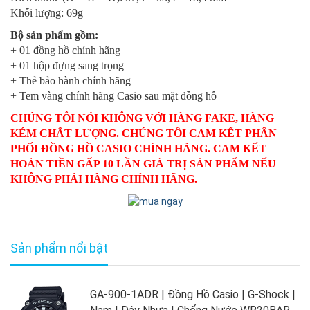
Khối lượng: 69g
Bộ sản phẩm gồm:
+ 01 đồng hồ chính hãng
+ 01 hộp đựng sang trọng
+ Thẻ bảo hành chính hãng
+ Tem vàng chính hãng Casio sau mặt đồng hồ
CHÚNG TÔI NÓI KHÔNG VỚI HÀNG FAKE, HÀNG
KÉM CHẤT LƯỢNG. CHÚNG TÔI CAM KẾT PHÂN
PHỐI ĐỒNG HỒ CASIO CHÍNH HÃNG. CAM KẾT
HOÀN TIỀN GẤP 10 LẦN GIÁ TRỊ SẢN PHẨM NẾU
KHÔNG PHẢI HÀNG CHÍNH HÃNG.
Sản phẩm nổi bật
GA-900-1ADR | Đồng Hồ Casio | G-Shock |