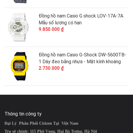
Đồng hồ nam Casio G shock LOV-17A-7A
Mẫu số lượng có hạn
9.850.000 ₫
Đồng hồ nam Casio G-Shock DW-5600TB-
1 Dây đeo bằng nhựa - Mặt kính khoáng
2.730.000 ₫
Thông tin công ty
Đại Lý Phân Phối Citizen Tại Việt Nam
Trụ sở chính: 115 Phố Vọng, Hai Bà Trưng, Hà Nội