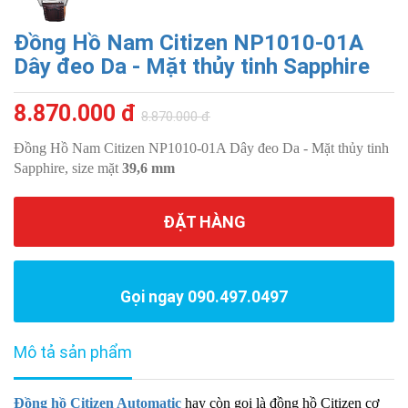
Đồng Hồ Nam Citizen NP1010-01A
Dây đeo Da - Mặt thủy tinh Sapphire
8.870.000 đ
8.870.000 đ
Đồng Hồ Nam Citizen NP1010-01A Dây đeo Da - Mặt thủy tinh
Sapphire, size mặt
39,6 mm
ĐẶT HÀNG
Gọi ngay 090.497.0497
Mô tả sản phẩm
Đồng hồ Citizen Automatic
hay còn gọi là đồng hồ Citizen cơ