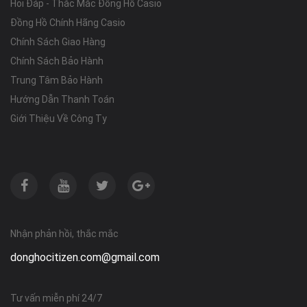
Hỏi Đáp - Thắc Mắc Đồng Hồ Casio
Đồng Hồ Chính Hãng Casio
Chính Sách Giao Hàng
Chính Sách Bảo Hành
Trung Tâm Bảo Hành
Hướng Dẫn Thanh Toán
Giới Thiệu Về Công Ty
Nhận phản hồi, thắc mắc
donghocitizen.com@gmail.com
Tư vấn miễn phí 24/7