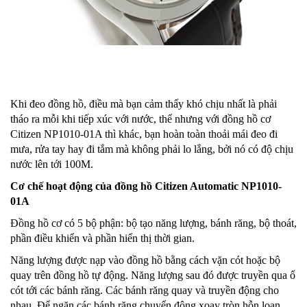
Khi đeo đồng hồ, điều mà bạn cảm thấy khó chịu nhất là phải
tháo ra mỗi khi tiếp xúc với nước, thể nhưng với đồng hồ cơ
Citizen NP1010-01A thì khác, bạn hoàn toàn thoải mái đeo đi
mưa, rửa tay hay đi tắm mà không phải lo lắng, bởi nó có độ chịu
nước lên tới 100M.
Cơ chế hoạt động của đồng hồ
Citizen Automatic
NP1010-
01A
Đồng hồ cơ có 5 bộ phận: bộ tạo năng lượng, bánh răng, bộ thoát,
phần điều khiển và phần hiển thị thời gian.
Năng lượng được nạp vào đồng hồ bằng cách vặn cót hoặc bộ
quay trên đồng hồ tự động. Năng lượng sau đó được truyền qua ổ
cót tới các bánh răng. Các bánh răng quay và truyền động cho
nhau. Để ngăn các bánh răng chuyển động xoay tròn hỗn loạn,