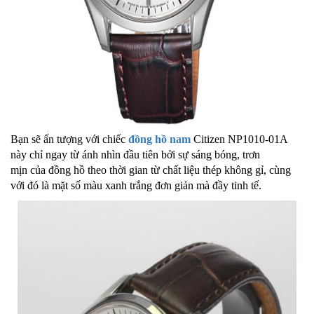
Bạn sẽ ấn tượng với chiếc
đồng hồ nam
Citizen NP1010-01A
này chỉ ngay từ ánh nhìn đầu tiên bởi sự sáng bóng, trơn
mịn của đồng hồ theo thời gian từ chất liệu thép không gỉ, cùng
với đó là mặt số màu xanh trắng đơn giản mà đầy tinh tế.