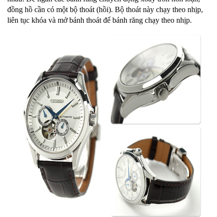
đồng hồ cần có một bộ thoát (hồi). Bộ thoát này chạy theo nhịp,
liên tục khóa và mở bánh thoát để bánh răng chạy theo nhịp.