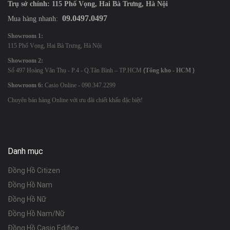
Trụ sở chính: 115 Phố Vọng, Hai Bà Trưng, Hà Nội
09.0497.0497
Mua hàng nhanh:
Showroom 1:
115 Phố Vọng, Hai Bà Trưng, Hà Nội
Showroom 2:
Số 497 Hoàng Văn Thụ - P.4 - Q.Tân Bình – TP.HCM
(
Tổng kho - HCM
)
Showroom 6:
Casio Online - 090.347.2299
Chuyên bán hàng Online với ưu đãi chiết khấu đặc biệt!
Danh mục
Đồng Hồ Citizen
Đồng Hồ Nam
Đồng Hồ Nữ
Đồng Hồ Nam/Nữ
Đồng Hồ Casio Edifice